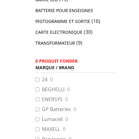
BATTERIE POUR ENSEIGNES
(16)
PIGTOGRAMME ET SORTIE
(30)
CARTE ELECTRONIQUE
(9)
TRANSFORMATEUR
0
PRODUIT FONDER
MARQUE / BRAND
24
0
BEGHELLI
0
ENERSYS
0
GP Batteries
0
Lumacell
0
MAXELL
0