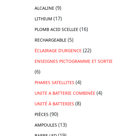
(9)
ALCALINE
(17)
LITHIUM
(16)
PLOMB ACID SCELLEE
(5)
RECHARGEABLE
(22)
ÉCLAIRAGE D’URGENCE
ENSEIGNES PICTOGRAMME ET SORTIE
(6)
(4)
PHARES SATELLITES
(4)
UNITE A BATTERIE COMBINÉE
(8)
UNITÉ À BATTERIES
(90)
PIÈCES
(13)
AMPOULES
(19)
BARRE LED