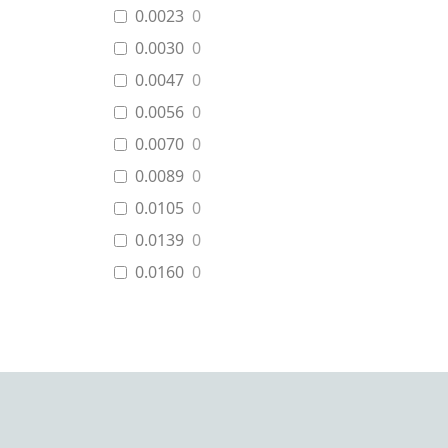
0.0023
0
0.0030
0
0.0047
0
0.0056
0
0.0070
0
0.0089
0
0.0105
0
0.0139
0
0.0160
0
0.0170
0
0.0299
0
0.0420
0
0.0499
0
0.0868
0